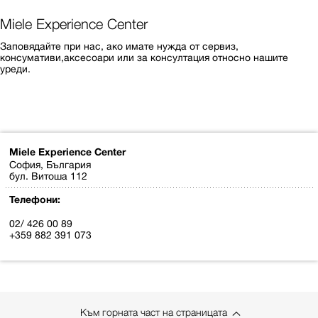
Miele Experience Center
Заповядайте при нас, ако имате нужда от сервиз,
консумативи,аксесоари или за консултация относно нашите
уреди.
Miele Experience Center
София, България
бул. Витоша 112
Телефони:
02/ 426 00 89
+359 882 391 073
Към горната част на страницата