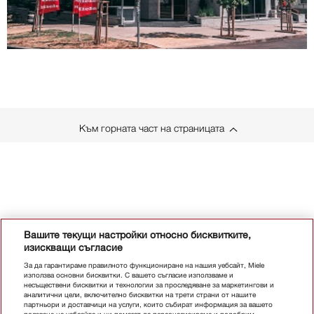
Към горната част на страницата
Вашите текущи настройки относно бисквитките,
изискващи съгласие
За да гарантираме правилното функциониране на нашия уебсайт, Miele
използва основни бисквитки. С вашето съгласие използваме и
несъществени бисквитки и технологии за проследяване за маркетингови и
аналитични цели, включително бисквитки на трети страни от нашите
партньори и доставчици на услуги, които събират информация за вашето