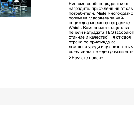
Ние сме особено радостни от
наградите, присъдени ни от сам
потребители. Miele многократно
получава гласовете за най-
надеждна марка на наградите
Which. Компанията също така
печели наградата TEQ (абсолют
отличие и качество). Тя от своя
страна се присъжда за
домашни уреди и цялостната им
ефективност в едно домакинств
Научете повече