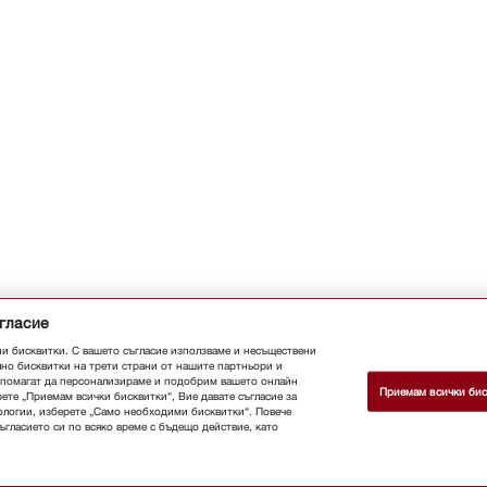
ъгласие
ни бисквитки. С вашето съгласие използваме и несъществени
лно бисквитки на трети страни от нашите партньори и
и помагат да персонализираме и подобрим вашето онлайн
Приемам всички бис
ете „Приемам всички бисквитки“, Вие давате съгласие за
ологии, изберете „Само необходими бисквитки“. Повече
гласието си по всяко време с бъдещо действие, като