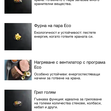
хранителни вещества.
Фурна на пара Eco
Екологичност и устойчивост: пестете
енергия, когато готвите храната си.
Нагряване с вентилатор с програма
Eco
Особено устойчиви: енергоспестяващи
начини за готвене на храна.
Грил голям
Гъвкава функция: идеална за гриловане
на големи количества стекове, колбаси,
кебап и други.