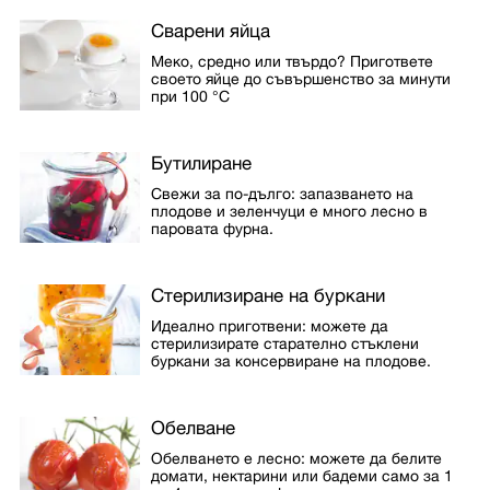
Сварени яйца
Меко, средно или твърдо? Пригответе
своето яйце до съвършенство за минути
при 100 °C
Бутилиране
Свежи за по-дълго: запазването на
плодове и зеленчуци е много лесно в
паровата фурна.
Стерилизиране на буркани
Идеално приготвени: можете да
стерилизирате старателно стъклени
буркани за консервиране на плодове.
Обелване
Обелването е лесно: можете да белите
домати, нектарини или бадеми само за 1