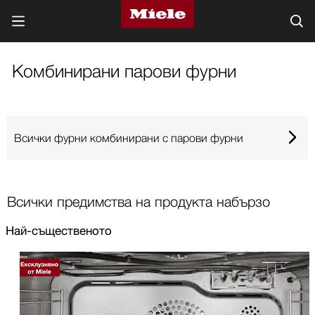
Комбинирани парови фурни
Всички фурни комбинирани с парови фурни
Всички предимства на продукта набързо
Най-същественото