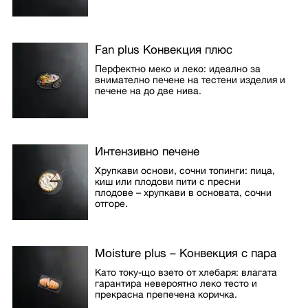
Fan plus Конвекция плюс
Перфектно меко и леко: идеално за
внимателно печене на тестени изделия и
печене на до две нива.
Интензивно печене
Хрупкави основи, сочни топинги: пица,
киш или плодови пити с пресни
плодове – хрупкави в основата, сочни
отгоре.
Moisture plus – Конвекция с пара
Като току-що взето от хлебаря: влагата
гарантира невероятно леко тесто и
прекрасна препечена коричка.