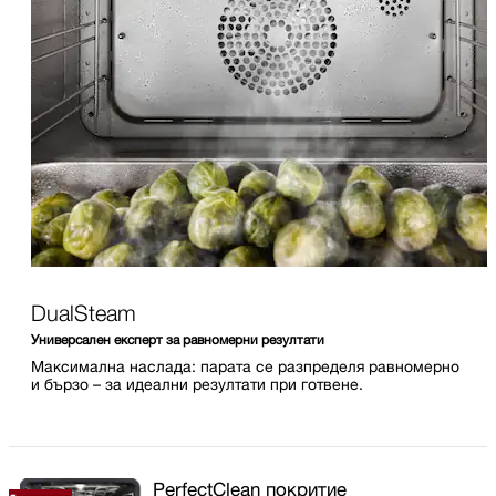
DualSteam
Универсален експерт за равномерни резултати
Максимална наслада: парата се разпределя равномерно
и бързо – за идеални резултати при готвене.
PerfectClean покритие