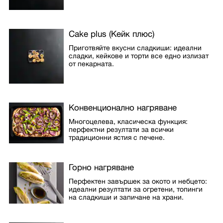
Cake plus (Кейк плюс)
Приготвяйте вкусни сладкиши: идеални
сладки, кейкове и торти все едно излизат
от пекарната.
Конвенционално нагряване
Многоцелева, класическа функция:
перфектни резултати за всички
традиционни ястия с печене.
Горно нагряване
Перфектен завършек за окото и небцето:
идеални резултати за огретени, топинги
на сладкиши и запичане на храни.