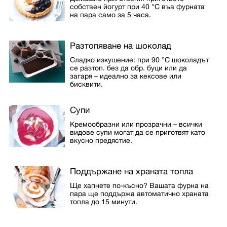
собствен йогурт при 40 °C във фурната
на пара само за 5 часа.
Разтопяване на шоколад
Сладко изкушение: при 90 °C шоколадът
се разтоп. без да обр. буци или да
загаря – идеално за кексове или
бисквити.
Супи
Кремообразни или прозрачни – всички
видове супи могат да се приготвят като
вкусно предястие.
Поддържане на храната топла
Ще хапнете по-късно? Вашата фурна на
пара ще поддържа автоматично храната
топла до 15 минути.