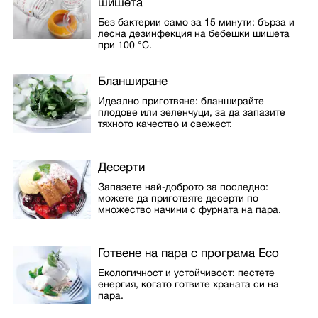
шишета
Без бактерии само за 15 минути: бърза и
лесна дезинфекция на бебешки шишета
при 100 °C.
Бланширане
Идеално приготвяне: бланширайте
плодове или зеленчуци, за да запазите
тяхното качество и свежест.
Десерти
Запазете най-доброто за последно:
можете да приготвяте десерти по
множество начини с фурната на пара.
Готвене на пара с програма Eco
Екологичност и устойчивост: пестете
енергия, когато готвите храната си на
пара.