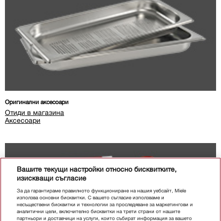
Оригинални аксесоари
Отиди в магазина
Аксесоари
Вашите текущи настройки относно бисквитките,
изискващи съгласие
За да гарантираме правилното функциониране на нашия уебсайт, Miele
използва основни бисквитки. С вашето съгласие използваме и
несъществени бисквитки и технологии за проследяване за маркетингови и
аналитични цели, включително бисквитки на трети страни от нашите
партньори и доставчици на услуги, които събират информация за вашето