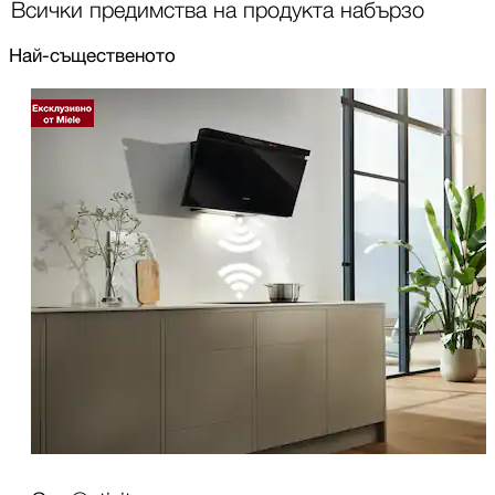
Всички предимства на продукта набързо
Най-същественото