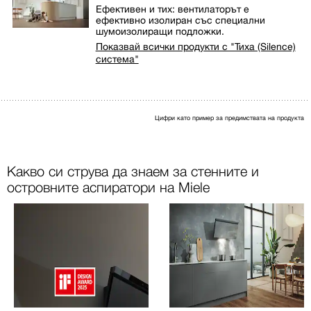
Ефективен и тих: вентилаторът е
ефективно изолиран със специални
шумоизолиращи подложки.
Показвай всички продукти с "Тиха (Silence)
система"
Цифри като пример за предимствата на продукта
Какво си струва да знаем за стенните и
островните аспиратори на Miele