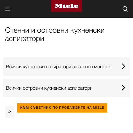
Стенни и островни кухненски
аспиратори
Всички кухненски аспиратори за стенен монтаж
Всички островни кухненски аспиратори
КЪМ СЪВЕТНИК ПО ПРОДАЖБИТЕ НА MIELE