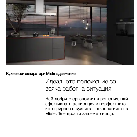
Кухненски аспиратори Miele в движение
Идеалното положение за
всяка работна ситуация
Най-добрите ергономични решения, най-
ефективната аспирация и перфектното
интегриране в кухнята - технологията на
Miele. Тя е просто зашеметяваща.