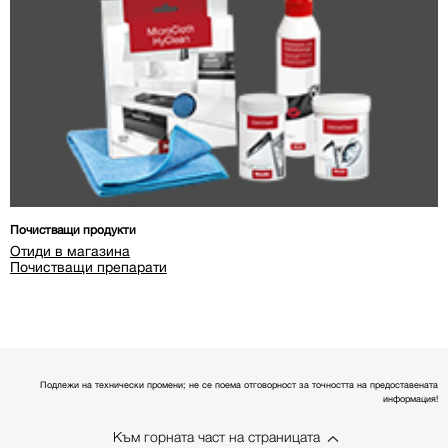
Почистващи продукти
Отиди в магазина
Почистващи препарати
Подлежи на технически промени; не се поема отговорност за точността на предоставената
информация!
Към горната част на страницата