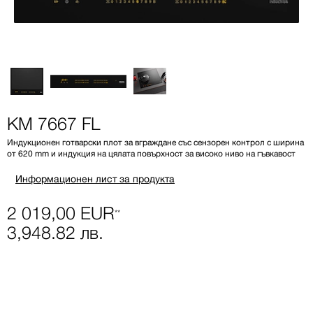
KM 7667 FL
Индукционен готварски плот за вграждане със сензорен контрол с ширина
от 620 mm и индукция на цялата повърхност за високо ниво на гъвкавост
Информационен лист за продукта
2 019,00 EUR
**
3,948.82 лв.