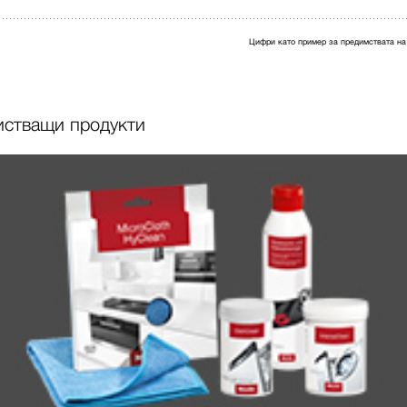
Цифри като пример за предимствата на
истващи продукти