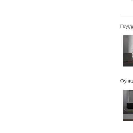
Подд
Функ